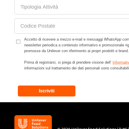
Accetto di ricevere a mezzo e-mail e messaggi WhatsApp comu
newsletter periodica a contenuto informativo e promozionale rig
promosse da Unilever con riferimento ai propri prodotti e brand.
Prima di registrarsi, si prega di prendere visione dell’
Informati
informazioni sul trattamento dei dati personali sono consultabil
Iscriviti
©
2026 Unilever Food Solutions | Tutti i 